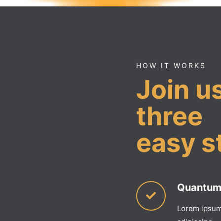
HOW IT WORKS
Join u
three
easy s
Quantum
Lorem ipsum 