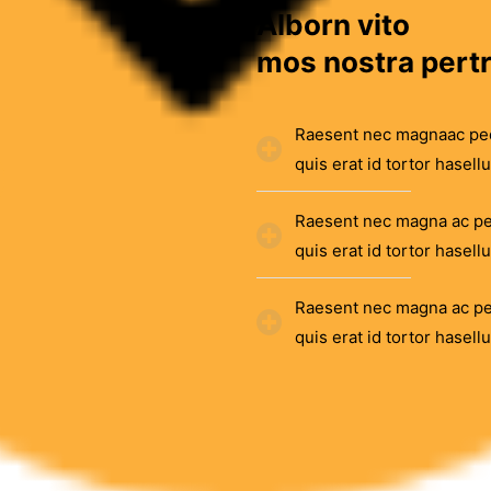
Alborn vito
mos nostra pert
Raesent nec magnaac ped
quis erat id tortor hasell
Raesent nec magna ac pe
quis erat id tortor hasell
Raesent nec magna ac pe
quis erat id tortor hasell