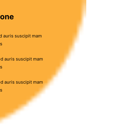
rone
 auris suscipit mam
us
d auris suscipit mam
us
d auris suscipit mam
us