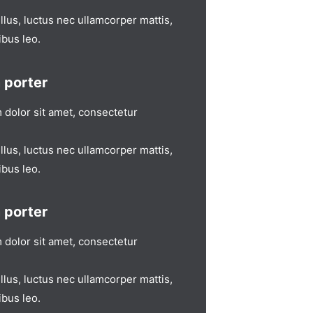
 tellus, luctus nec ullamcorper mattis,
ibus leo.
 porter
dolor sit amet, consectetur
 tellus, luctus nec ullamcorper mattis,
ibus leo.
 porter
dolor sit amet, consectetur
 tellus, luctus nec ullamcorper mattis,
ibus leo.